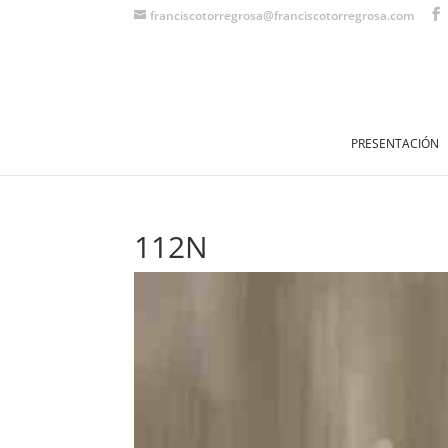
franciscotorregrosa@franciscotorregrosa.com
PRESENTACIÓN
112N