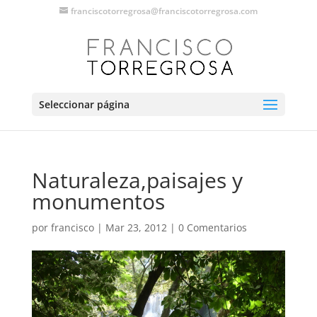
franciscotorregrosa@franciscotorregrosa.com
Seleccionar página
Naturaleza,paisajes y
monumentos
por
francisco
|
Mar 23, 2012
|
0 Comentarios